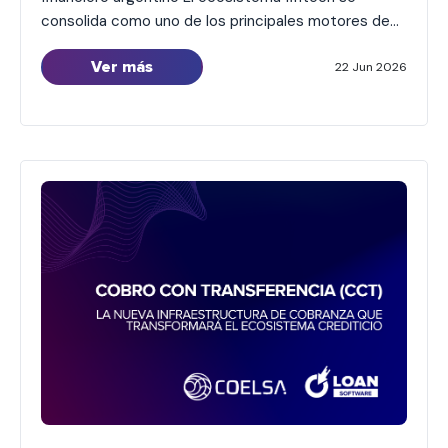
consolida como uno de los principales motores de
inclusión financiera en Argentina. Según la quinta
Ver más
edición del Informe de Crédito Fintech elaborado por
22 Jun 2026
el ITBA y la Cámara Argentina Fintech, más de 8,1
millones de personas ya acceden a crédito fintech
en […]