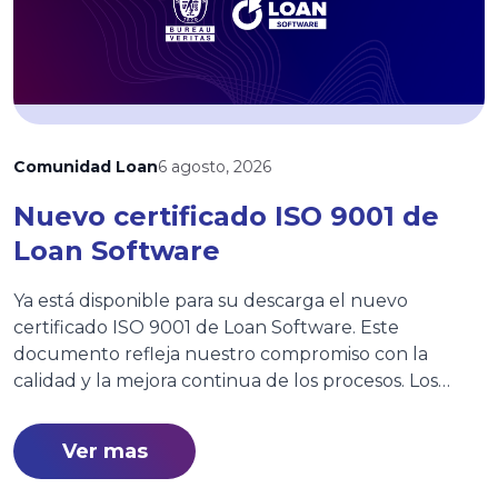
Comunidad Loan
6 agosto, 2026
Nuevo certificado ISO 9001 de
Loan Software
Ya está disponible para su descarga el nuevo
certificado ISO 9001 de Loan Software. Este
documento refleja nuestro compromiso con la
calidad y la mejora continua de los procesos. Los
clientes podrán acceder al certificado de forma
rápida desde esta página o consultarlo también en
Ver mas
nuestra Wiki, donde encontrarán siempre la versión
vigente.