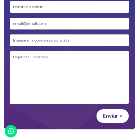
¡Chatea con nosotros!