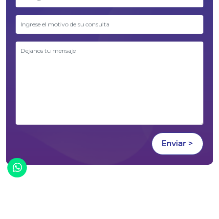
¡Chatea con nosotros!
2026 © Desarrollado por
Panal Digital