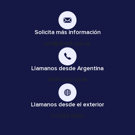
Solicita más información
info@divinf.com.ar
Llamanos desde Argentina
0810-220-0348
Llamanos desde el exterior
11-5263-0560