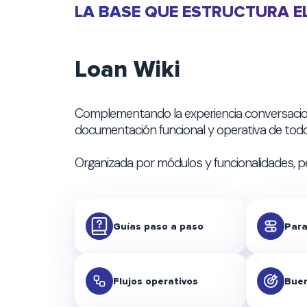
LA BASE QUE ESTRUCTURA E
Loan Wiki
Complementando la experiencia conversacio
documentación funcional y operativa de todo
Organizada por módulos y funcionalidades, p
Guías paso a paso
Para
Flujos operativos
Buen