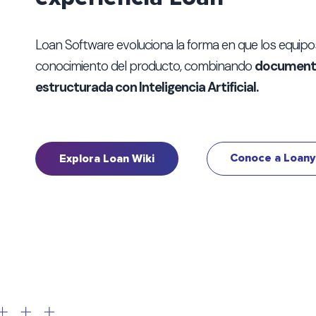
Loan Software evoluciona la forma en que los equipo
conocimiento del producto, combinando
document
estructurada con Inteligencia Artificial.
Conoce a Loany
Explora Loan Wiki