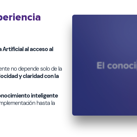
periencia
 Artificial al acceso al
iente no depende solo de la
locidad y claridad con la
nocimiento inteligente
implementación hasta la