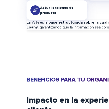
Actualizaciones de
producto
La Wiki es la
base estructurada sobre la cual 
Loany
, garantizando que la información sea cons
BENEFICIOS PARA TU ORGAN
Impacto en la experie