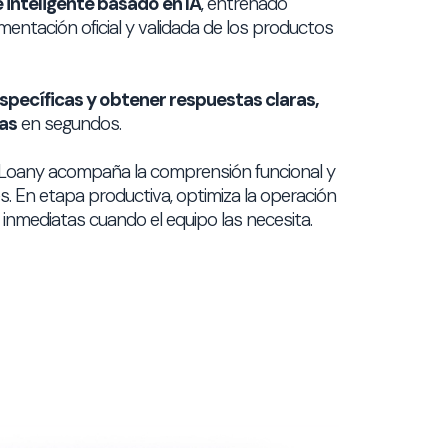
 inteligente basado en IA
, entrenado
entación oficial y validada de los productos
specíficas y obtener respuestas claras,
sas
en segundos.
 Loany acompaña la comprensión funcional y
s. En etapa productiva, optimiza la operación
 inmediatas cuando el equipo las necesita.