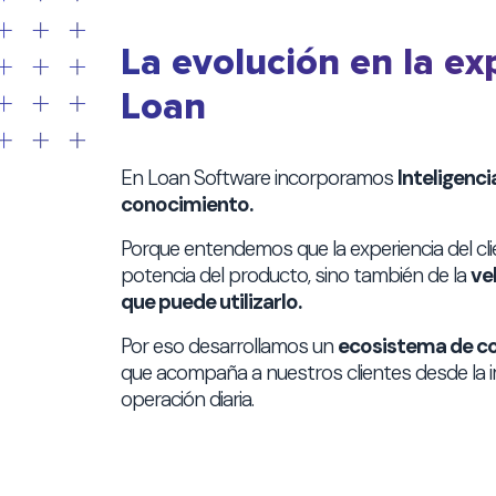
La evolución en la ex
Loan
En Loan Software incorporamos
Inteligencia
conocimiento.
Porque entendemos que la experiencia del cl
potencia del producto, sino también de la
ve
que puede utilizarlo.
Por eso desarrollamos un
ecosistema de co
que acompaña a nuestros clientes desde la 
operación diaria.