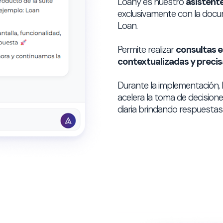
Loany es nuestro
asistente
exclusivamente con la docum
Loan.
Permite realizar
consultas e
contextualizadas y preci
Durante la implementación,
acelera la toma de decisione
diaria brindando respuestas