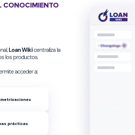
L CONOCIMIENTO
nal,
Loan Wiki
centraliza la
s los productos.
ermite acceder a:
metrizaciones
as prácticas