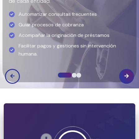
de cada entidad.
Automatizar consultas frecuentes
Guiar procesos de cobranza
Acompañar la originación de préstamos
Facilitar pagos y gestiones sin intervención
humana.