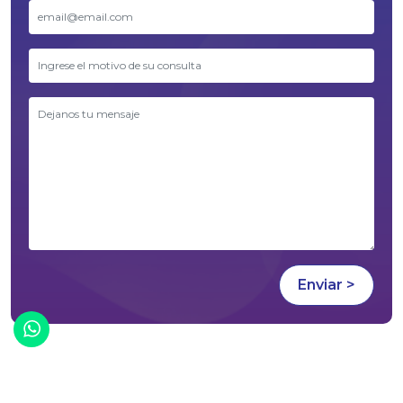
¡Chatea con nosotros!
2026 © Desarrollado por
Panal Digital