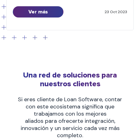
Paraguay. Principalmente conocer a los actores del
Ver más
mercado para analizar si nuestros productos poseen
23 Oct 2023
público dentro del ecosistema de créditos y
cobranzas. Para lograr las metas propuestas
trazamos un plan de acción que […]...
Una red de soluciones para
nuestros clientes
Si eres cliente de Loan Software, contar
con este ecosistema significa que
trabajamos con los mejores
aliados para ofrecerte integración,
innovación y un servicio cada vez más
completo.