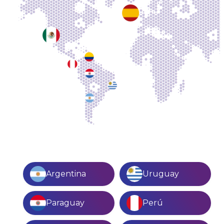
Argentina
Uruguay
Paraguay
Perú