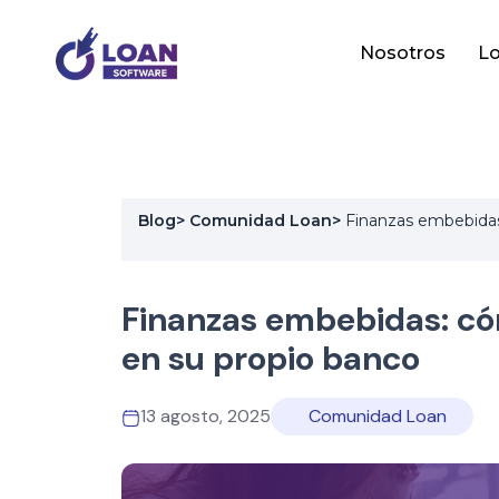
Nosotros
Lo
Blog
>
Comunidad Loan
>
Finanzas embebidas:
Finanzas embebidas: có
en su propio banco
13 agosto, 2025
Comunidad Loan