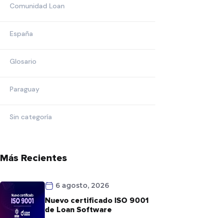
Comunidad Loan
España
Glosario
Paraguay
Sin categoría
Más Recientes
6 agosto, 2026
Nuevo certificado ISO 9001
de Loan Software