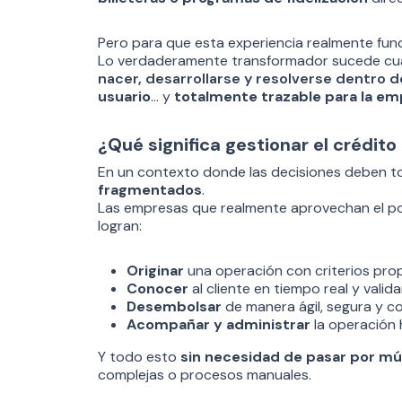
Pero para que esta experiencia realmente fun
Lo verdaderamente transformador sucede c
nacer, desarrollarse y resolverse dentro 
usuario
… y
totalmente trazable para la e
¿Qué significa gestionar el crédit
En un contexto donde las decisiones deben 
fragmentados
.
Las empresas que realmente aprovechan el pot
logran:
Originar
una operación con criterios prop
Conocer
al cliente en tiempo real y vali
Desembolsar
de manera ágil, segura y c
Acompañar y administrar
la operación h
Y todo esto
sin necesidad de pasar por mú
complejas o procesos manuales.