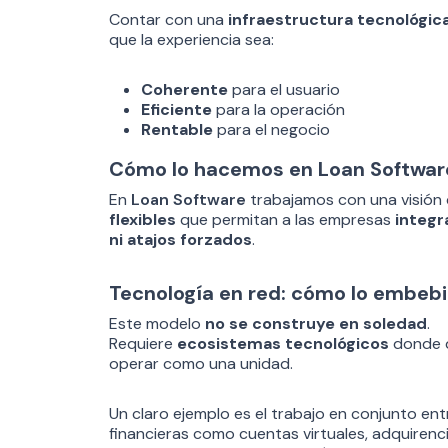
Contar con una
infraestructura tecnológic
que la experiencia sea:
Coherente
para el usuario
Eficiente
para la operación
Rentable
para el negocio
Cómo lo hacemos en Loan Softwar
En
Loan Software
trabajamos con una visión 
flexibles
que permitan a las empresas
integr
ni atajos forzados
.
Tecnología en red: cómo lo embebi
Este modelo
no se construye en soledad
.
Requiere
ecosistemas tecnológicos
donde d
operar como una unidad.
Un claro ejemplo es el trabajo en conjunto en
financieras como cuentas virtuales, adquiren