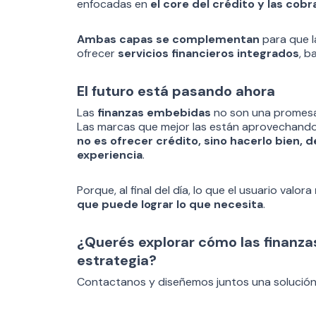
enfocadas en
el core del crédito y las cob
Ambas capas se complementan
para que l
ofrecer
servicios financieros integrados
, b
El futuro está pasando ahora
Las
finanzas embebidas
no son una promes
Las marcas que mejor las están aprovechando 
no es ofrecer crédito, sino hacerlo bien, 
experiencia
.
Porque, al final del día, lo que el usuario valora
que puede lograr lo que necesita
.
¿Querés explorar cómo las finanz
estrategia?
Contactanos y diseñemos juntos una solución 