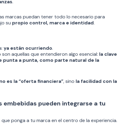
ranzas
.
as marcas puedan tener todo lo necesario para
ajo su
propio control, marca e identidad
.
a:
ya están ocurriendo
.
son aquellas que entendieron algo esencial:
la clave
de punta a punta, como parte natural de la
no es la “oferta financiera”
, sino
la facilidad con la
as embebidas pueden integrarse a tu
que ponga a tu marca en el centro de la experiencia.