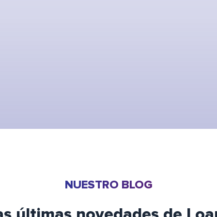
NUESTRO BLOG
las últimas novedades de Loa