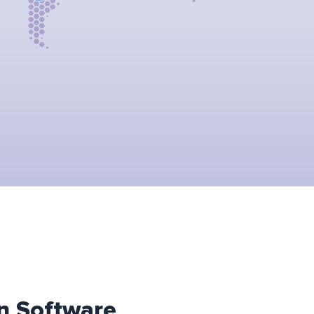
n Software