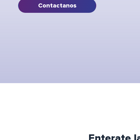
Contactanos
Enterate 