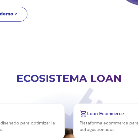
a demo >
ECOSISTEMA LOAN
Loan Ecommerce
 diseñado para optimizar la
Plataforma ecommerce par
s.
autogestionados.