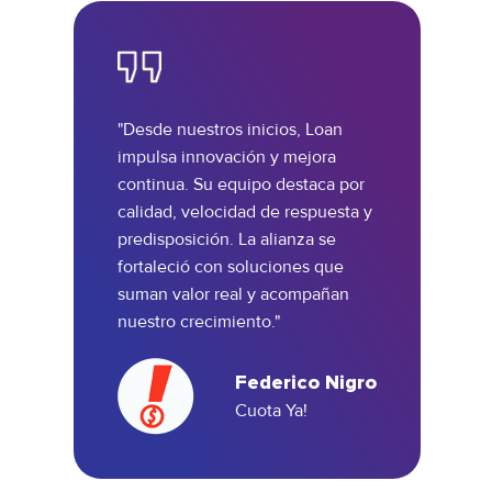
"Desde nuestros inicios, Loan
impulsa innovación y mejora
continua. Su equipo destaca por
calidad, velocidad de respuesta y
predisposición. La alianza se
fortaleció con soluciones que
suman valor real y acompañan
nuestro crecimiento."
Federico Nigro
Cuota Ya!