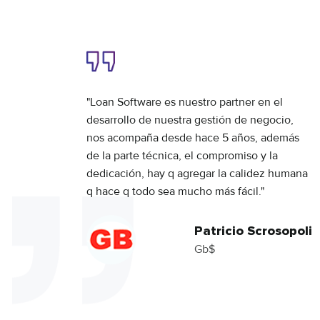
 para
"Loan Software es nuestro partner en el
 el
desarrollo de nuestra gestión de negocio,
nos
nos acompaña desde hace 5 años, además
ner
de la parte técnica, el compromiso y la
a en
dedicación, hay q agregar la calidez humana
q hace q todo sea mucho más fácil."
ardo
Patricio Scrosopoli
Gb$