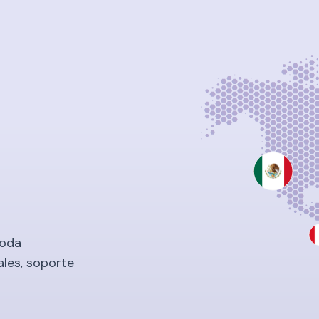
toda
ales, soporte