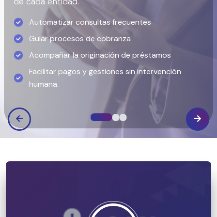
de cada entidad.
Automatizar consultas frecuentes
Guiar procesos de cobranza
Acompañar la originación de préstamos
Facilitar pagos y gestiones sin intervención
humana.