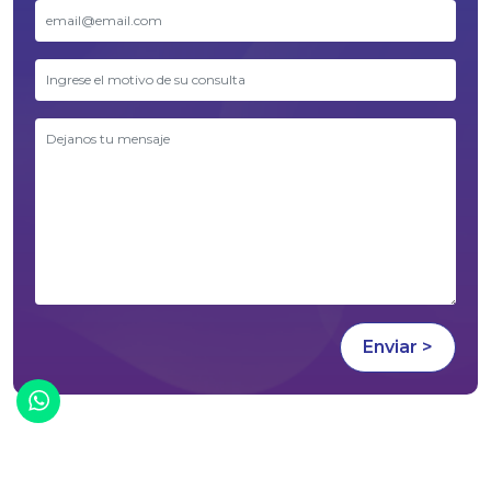
¡Chatea con nosotros!
2026 © Desarrollado por
Panal Digital