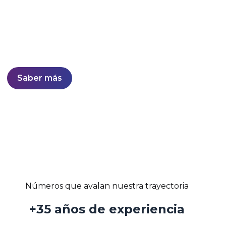
Desarrollo de soluciones sólidas y confiables con
estabilidad probada en el mercado.
Líderes nacionales en software de otorgamiento y
gestión de cobranzas.
Saber más
Números que avalan nuestra trayectoria
+35 años de experiencia