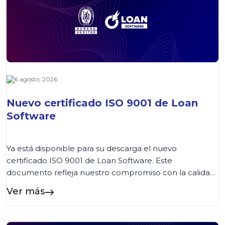
6 agosto, 2026
Nuevo certificado ISO 9001 de Loan
Software
Ya está disponible para su descarga el nuevo
certificado ISO 9001 de Loan Software. Este
documento refleja nuestro compromiso con la calidad
y la mejora continua de los procesos. Los clientes
Ver más
podrán acceder al certificado de forma rápida desde
esta página o consultarlo también en nuestra Wiki,
donde encontrarán siempre la versión vigente....