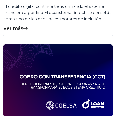
El crédito digital continúa transformando el sistema
financiero argentino El ecosistema fintech se consolida
como uno de los principales motores de inclusión
financiera en Argentina. Según la quinta edición del
Ver más
Informe de Crédito Fintech elaborado por el ITBA y la
Cámara Argentina Fintech, más de 8,1 millones de
personas ya acceden a crédito fintech en […]...