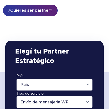
¿Quieres ser partner?
Elegí tu Partner
Estratégico
País
País
Tipo de servicio
Envío de mensajería WP