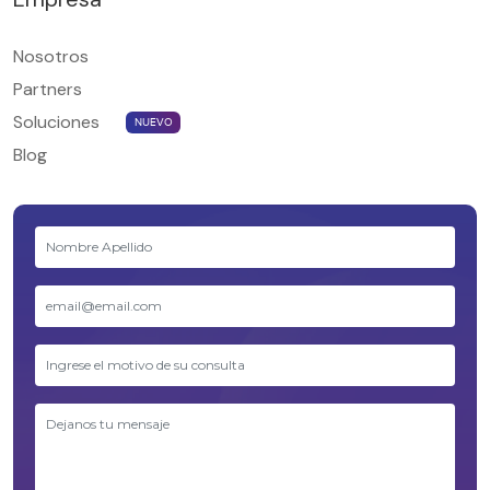
Nosotros
Partners
Soluciones
NUEVO
Blog