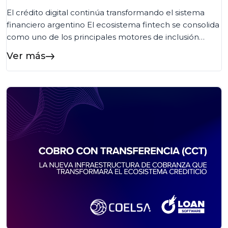
El crédito digital continúa transformando el sistema
financiero argentino El ecosistema fintech se consolida
como uno de los principales motores de inclusión
financiera en Argentina. Según la quinta edición del
Ver más
Informe de Crédito Fintech elaborado por el ITBA y la
Cámara Argentina Fintech, más de 8,1 millones de
personas ya acceden a crédito fintech en […]...