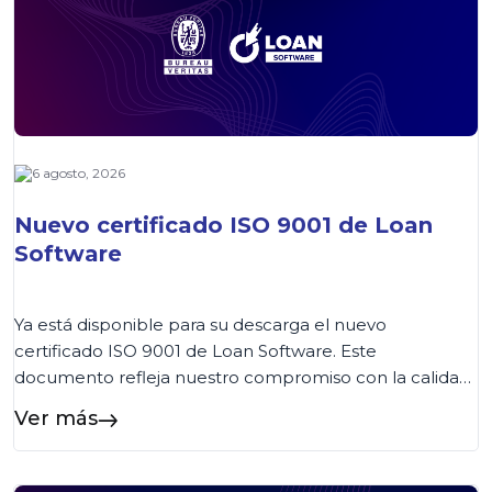
6 agosto, 2026
Nuevo certificado ISO 9001 de Loan
Software
Ya está disponible para su descarga el nuevo
certificado ISO 9001 de Loan Software. Este
documento refleja nuestro compromiso con la calidad
y la mejora continua de los procesos. Los clientes
Ver más
podrán acceder al certificado de forma rápida desde
esta página o consultarlo también en nuestra Wiki,
donde encontrarán siempre la versión vigente....