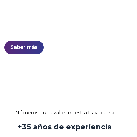
Desarrollo de soluciones sólidas y confiables con
estabilidad probada en el mercado.
Líderes nacionales en software de otorgamiento y
gestión de cobranzas.
Saber más
Números que avalan nuestra trayectoria
+35 años de experiencia