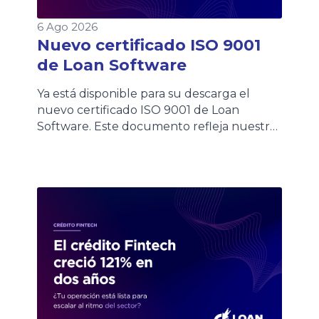
6 Ago 2026
Nuevo certificado ISO 9001
de Loan Software
Ya está disponible para su descarga el
nuevo certificado ISO 9001 de Loan
Software. Este documento refleja nuestro
compromiso con la calidad y la mejora
continua de los procesos. Los clientes
podrán acceder al certificado de forma
rápida desde esta página o consultarlo
también en nuestra Wiki, donde
encontrarán siempre la versión vigente.