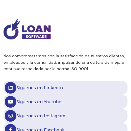
capacidad de pago más sensible. Distintas
entidades financieras ya impulsan nuevos
planes de financiación y extensión de
cuotas para acompañar esta realidad. Sin
embargo, este contexto no […]
Nos comprometemos con la satisfacción de nuestros clientes,
empleados y la comunidad, impulsando una cultura de mejora
continua respaldada por la norma ISO 9001.
Síguenos en LinkedIn
Síguenos en Youtube
Síguenos en Instagram
Síguenos en Facebook