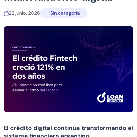
22 junio, 2026
Sin categoría
El crédito digital continúa transformando el
sistema financiero argentino