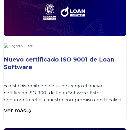
6 agosto, 2026
Nuevo certificado ISO 9001 de Loan
Software
Ya está disponible para su descarga el nuevo
certificado ISO 9001 de Loan Software. Este
documento refleja nuestro compromiso con la calidad
y la mejora continua de los procesos. Los clientes
Ver más
podrán acceder al certificado de forma rápida desde
esta página o consultarlo también en nuestra Wiki,
donde encontrarán siempre la versión vigente....