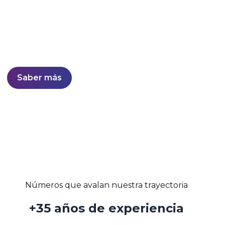
Desarrollo de soluciones sólidas y confiables con
estabilidad probada en el mercado.
Líderes nacionales en software de otorgamiento y
gestión de cobranzas.
Saber más
Números que avalan nuestra trayectoria
+35 años de experiencia