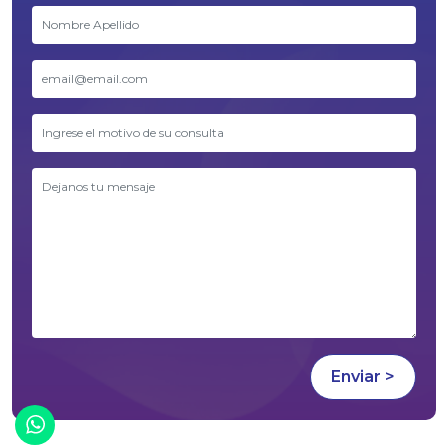
¡Chatea con nosotros!