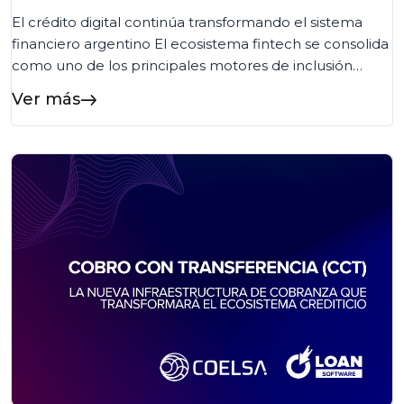
El crédito digital continúa transformando el sistema
financiero argentino El ecosistema fintech se consolida
como uno de los principales motores de inclusión
financiera en Argentina. Según la quinta edición del
Ver más
Informe de Crédito Fintech elaborado por el ITBA y la
Cámara Argentina Fintech, más de 8,1 millones de
personas ya acceden a crédito fintech en […]...