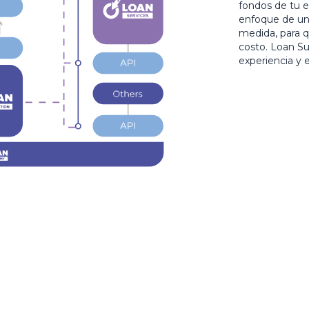
fondos de tu e
enfoque de un
medida, para 
costo. Loan Su
experiencia y e