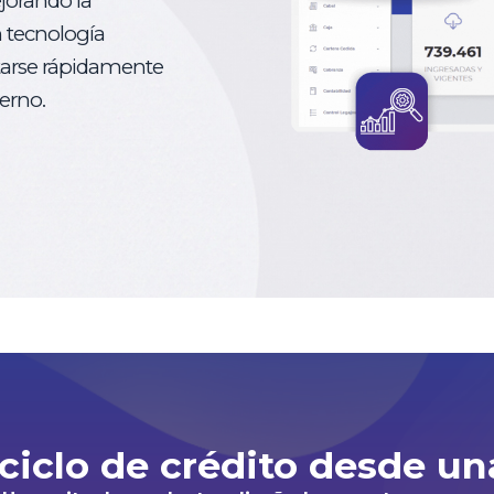
jorando la
n tecnología
tarse rápidamente
erno.
 ciclo de crédito desde un