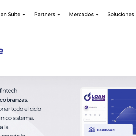
an Suite
Partners
Mercados
Soluciones
e
fintech
 cobranzas.
nar todo el ciclo
único sistema.
a la