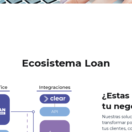
Ecosistema Loan
¿Estas
tu neg
Nuestras soluc
transformar p
tus clientes, c