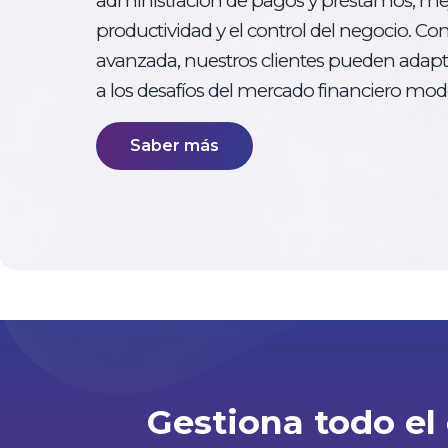
administración de pagos y préstamos, me
productividad y el control del negocio. Co
avanzada, nuestros clientes pueden adap
a los desafíos del mercado financiero mod
Saber más
Gestiona todo el