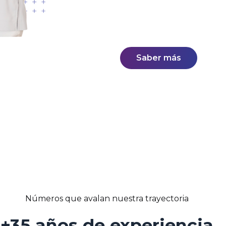
probada en el mercado
Líderes nacionales en 
cobranzas.
Saber más
Números que avalan nuestra trayectoria
+35 años de experiencia