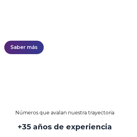
Desarrollo de soluciones sólidas y confiables con
estabilidad probada en el mercado.
Líderes nacionales en software de otorgamiento y
gestión de cobranzas.
Saber más
Números que avalan nuestra trayectoria
+35 años de experiencia