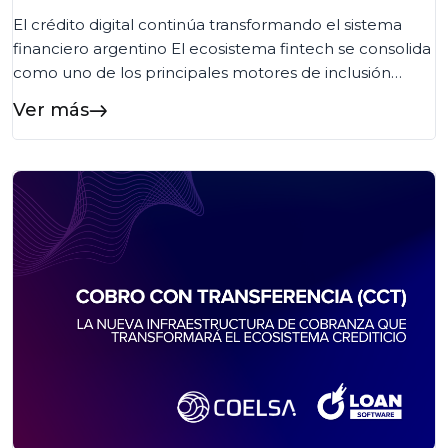
El crédito digital continúa transformando el sistema
financiero argentino El ecosistema fintech se consolida
como uno de los principales motores de inclusión
financiera en Argentina. Según la quinta edición del
Ver más
Informe de Crédito Fintech elaborado por el ITBA y la
Cámara Argentina Fintech, más de 8,1 millones de
personas ya acceden a crédito fintech en […]...