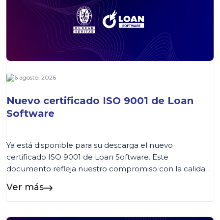
6 agosto, 2026
Nuevo certificado ISO 9001 de Loan
Software
Ya está disponible para su descarga el nuevo
certificado ISO 9001 de Loan Software. Este
documento refleja nuestro compromiso con la calidad
y la mejora continua de los procesos. Los clientes
Ver más
podrán acceder al certificado de forma rápida desde
esta página o consultarlo también en nuestra Wiki,
donde encontrarán siempre la versión vigente....