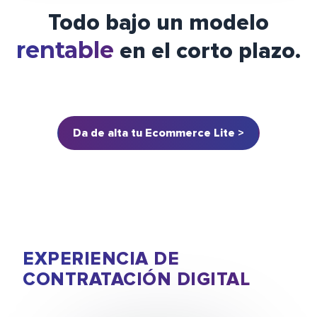
Todo bajo un modelo
rentable
en el corto plazo.
Da de alta tu Ecommerce Lite >
Tokenización de datos
Gestión segura de información sensible y
de los medios de pago.
EXPERIENCIA DE
CONTRATACIÓN DIGITAL
Firma digital