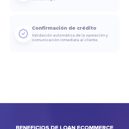
Confirmación de crédito
Validación automática de la operación y
comunicación inmediata al cliente.
Depósito en cuenta
Desembolso rápido y directo en la cuenta
bancaria del cliente.
Precalificación online
Evaluación inicial automatizada para
agilizar el acceso al crédito.
BENEFICIOS DE LOAN ECOMMERCE