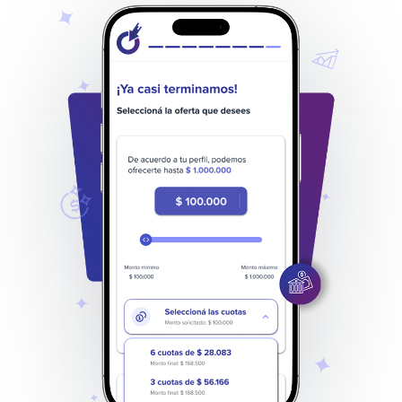
Formalización del préstamo online con
validez legal.
Confirmación de crédito
Validación automática de la operación y
comunicación inmediata al cliente.
Depósito en cuenta
Desembolso rápido y directo en la cuenta
bancaria del cliente.
Precalificación online