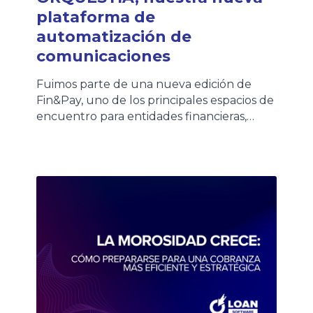
plataforma de
automatización de
comunicaciones
Fuimos parte de una nueva edición de
Fin&Pay, uno de los principales espacios de
encuentro para entidades financieras,
fintechs, empresas de crédito y
proveedores de tecnología que impulsan
la evolución del ecosistema financiero. El
evento nos permitió compartir una jornada
de networking junto a clientes, partners y
referentes del sector, intercambiando
experiencias sobre los desafíos […]