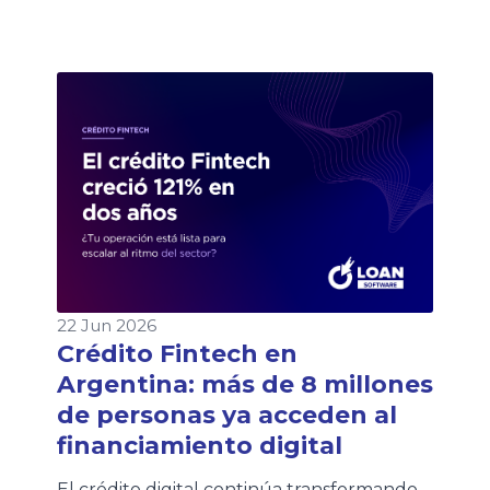
compromiso con la calidad y la mejora
continua de los procesos. Los clientes
podrán acceder al certificado de forma
rápida desde esta página o consultarlo
también en nuestra Wiki, donde
encontrarán siempre la versión vigente.
22 Jun 2026
Crédito Fintech en
Argentina: más de 8 millones
de personas ya acceden al
financiamiento digital
El crédito digital continúa transformando