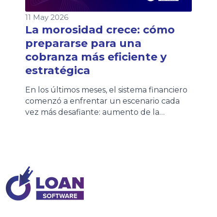
11 May 2026
La morosidad crece: cómo
prepararse para una
cobranza más eficiente y
estratégica
En los últimos meses, el sistema financiero
comenzó a enfrentar un escenario cada
vez más desafiante: aumento de la
morosidad, mayores niveles de
refinanciación y clientes con una
capacidad de pago más sensible. Distintas
entidades financieras ya impulsan nuevos
planes de financiación y extensión de
cuotas para acompañar esta realidad. Sin
embargo, este contexto no […]