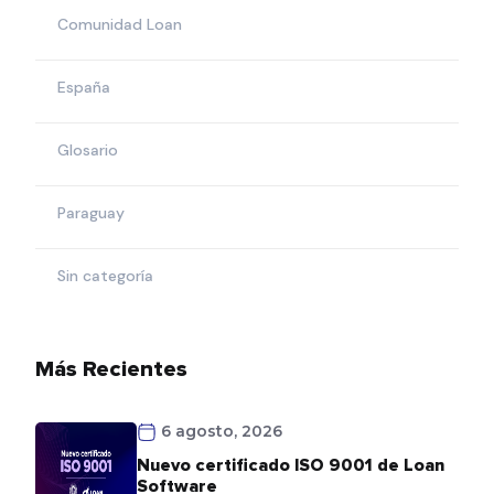
Comunidad Loan
España
Glosario
Paraguay
Sin categoría
Más Recientes
6 agosto, 2026
Nuevo certificado ISO 9001 de Loan
Software