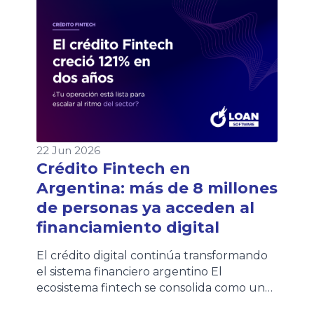
también en nuestra Wiki, donde
encontrarán siempre la versión vigente.
22 Jun 2026
Crédito Fintech en
Argentina: más de 8 millones
de personas ya acceden al
financiamiento digital
El crédito digital continúa transformando
el sistema financiero argentino El
ecosistema fintech se consolida como uno
de los principales motores de inclusión