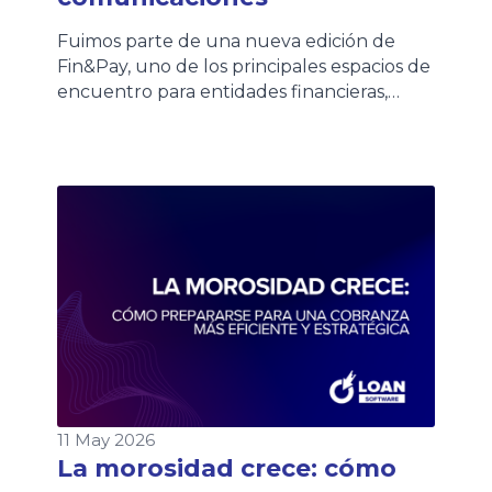
Fuimos parte de una nueva edición de
Fin&Pay, uno de los principales espacios de
encuentro para entidades financieras,
fintechs, empresas de crédito y
proveedores de tecnología que impulsan
la evolución del ecosistema financiero. El
evento nos permitió compartir una jornada
de networking junto a clientes, partners y
referentes del sector, intercambiando
experiencias sobre los desafíos […]
11 May 2026
La morosidad crece: cómo