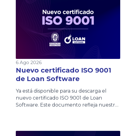
6 Ago 2026
Nuevo certificado ISO 9001
de Loan Software
Ya está disponible para su descarga el
nuevo certificado ISO 9001 de Loan
Software. Este documento refleja nuestro
compromiso con la calidad y la mejora
continua de los procesos. Los clientes
podrán acceder al certificado de forma
rápida desde esta página o consultarlo