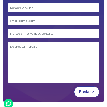
¡Chatea con nosotros!