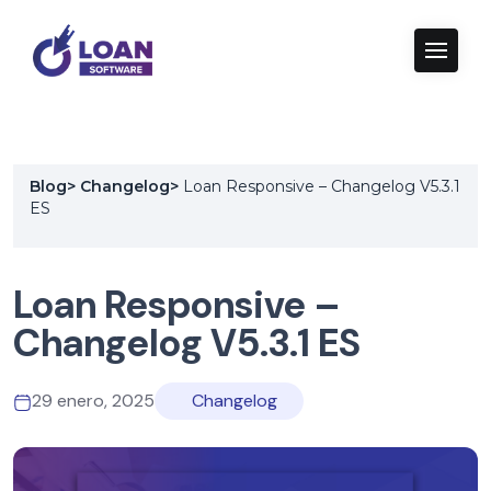
Blog
>
Changelog
>
Loan Responsive – Changelog V5.3.1
ES
Loan Responsive –
Changelog V5.3.1 ES
29 enero, 2025
Changelog