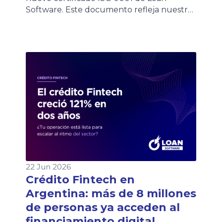
Software. Este documento refleja nuestro
compromiso con la calidad y la mejora
continua de los procesos. Los clientes
podrán acceder al certificado de forma
rápida desde esta página o consultarlo
también en nuestra Wiki, donde
encontrarán siempre la versión vigente.
22 Jun 2026
Crédito Fintech en
Argentina: más de 8 millones
de personas ya acceden al
financiamiento digital