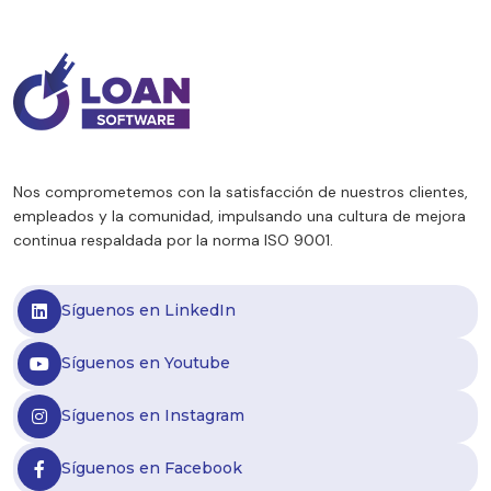
evolución marca tendencias relevantes
para fintechs, entidades financieras y
empresas de crédito. A partir del último
informe de Eco Go Consultores,
analizamos los principales indicadores del
sector […]
Nos comprometemos con la satisfacción de nuestros clientes,
empleados y la comunidad, impulsando una cultura de mejora
continua respaldada por la norma ISO 9001.
Síguenos en LinkedIn
Síguenos en Youtube
Síguenos en Instagram
Síguenos en Facebook