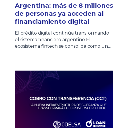
Argentina: más de 8 millones
de personas ya acceden al
financiamiento digital
El crédito digital continúa transformando
el sistema financiero argentino El
ecosistema fintech se consolida como uno
de los principales motores de inclusión
financiera en Argentina. Según la quinta
edición del Informe de Crédito Fintech
elaborado por el ITBA y la Cámara
Argentina Fintech, más de 8,1 millones de
personas ya acceden a crédito fintech en
[…]