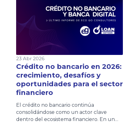
cuotas para acompañar esta realidad. Sin
embargo, este contexto no […]
23 Abr 2026
Crédito no bancario en 2026:
crecimiento, desafíos y
oportunidades para el sector
financiero
El crédito no bancario continúa
consolidándose como un actor clave
dentro del ecosistema financiero. En un
contexto de transformación digital y mayor
demanda de acceso al financiamiento, su