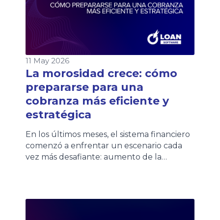
11 May 2026
La morosidad crece: cómo
prepararse para una
cobranza más eficiente y
estratégica
En los últimos meses, el sistema financiero
comenzó a enfrentar un escenario cada
vez más desafiante: aumento de la
morosidad, mayores niveles de
refinanciación y clientes con una
capacidad de pago más sensible. Distintas
entidades financieras ya impulsan nuevos
planes de financiación y extensión de