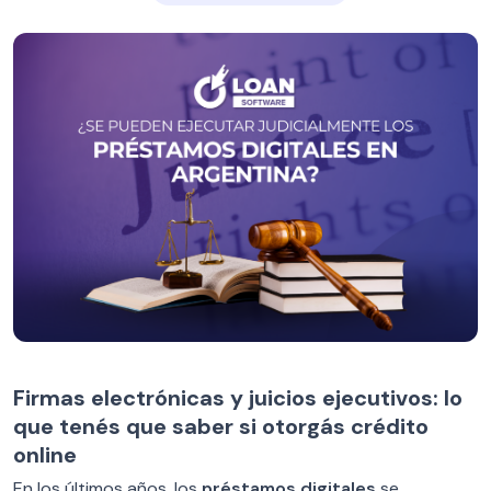
Firmas electrónicas y juicios ejecutivos: lo
que tenés que saber si otorgás crédito
online
En los últimos años, los
préstamos digitales
se