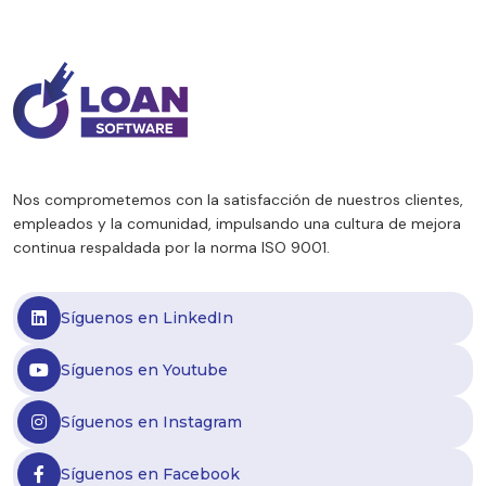
evolución marca tendencias relevantes
para fintechs, entidades financieras y
empresas de crédito. A partir del último
informe de Eco Go Consultores,
analizamos los principales indicadores del
sector […]
Nos comprometemos con la satisfacción de nuestros clientes,
empleados y la comunidad, impulsando una cultura de mejora
continua respaldada por la norma ISO 9001.
Síguenos en LinkedIn
Síguenos en Youtube
Síguenos en Instagram
Síguenos en Facebook