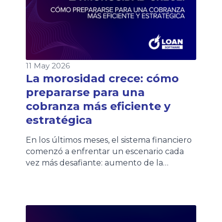
11 May 2026
La morosidad crece: cómo
prepararse para una
cobranza más eficiente y
estratégica
En los últimos meses, el sistema financiero
comenzó a enfrentar un escenario cada
vez más desafiante: aumento de la
morosidad, mayores niveles de
refinanciación y clientes con una
capacidad de pago más sensible. Distintas
entidades financieras ya impulsan nuevos
planes de financiación y extensión de