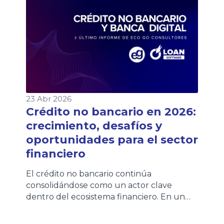
cuotas para acompañar esta realidad. Sin
embargo, este contexto no […]
23 Abr 2026
Crédito no bancario en 2026:
crecimiento, desafíos y
oportunidades para el sector
financiero
El crédito no bancario continúa
consolidándose como un actor clave
dentro del ecosistema financiero. En un
contexto de transformación digital y mayor
demanda de acceso al financiamiento, su