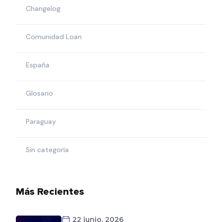
Changelog
Comunidad Loan
España
Glosario
Paraguay
Sin categoría
Más Recientes
22 junio, 2026