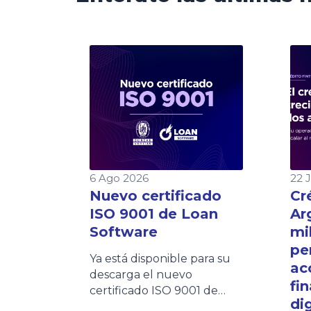
6 Ago 2026
22 
Nuevo certificado
Cr
ISO 9001 de Loan
Ar
Software
mi
pe
Ya está disponible para su
ac
descarga el nuevo
fi
certificado ISO 9001 de
dig
Loan Software. Este