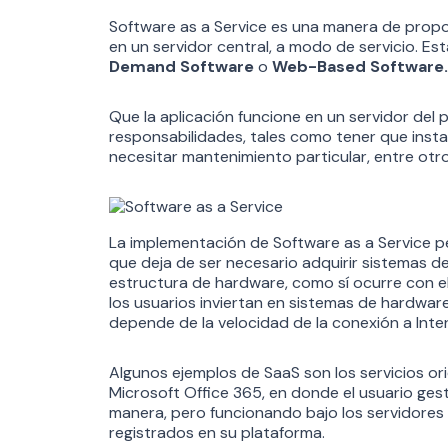
Software as a Service es una manera de propo
en un servidor central, a modo de servicio. 
Demand Software
o
Web-Based Software.
Que la aplicación funcione en un servidor del 
responsabilidades, tales como tener que instal
necesitar mantenimiento particular, entre otro
La implementación de Software as a Service per
que deja de ser necesario adquirir sistemas d
estructura de hardware, como sí ocurre con el
los usuarios inviertan en sistemas de hardware
depende de la velocidad de la conexión a Inte
Algunos ejemplos de SaaS son los servicios o
Microsoft Office 365, en donde el usuario gest
manera, pero funcionando bajo los servidores
registrados en su plataforma.