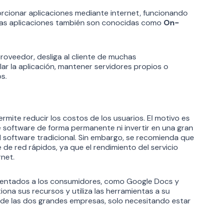
rcionar aplicaciones mediante internet, funcionando
Estas aplicaciones también son conocidas como
On-
proveedor, desliga al cliente de muchas
ar la aplicación, mantener servidores propios o
s.
mite reducir los costos de los usuarios. El motivo es
e software de forma permanente ni invertir en una gran
 software tradicional. Sin embargo, se recomienda que
 de red rápidos, ya que el rendimiento del servicio
rnet.
rientados a los consumidores, como Google Docs y
iona sus recursos y utiliza las herramientas a su
 de las dos grandes empresas, solo necesitando estar