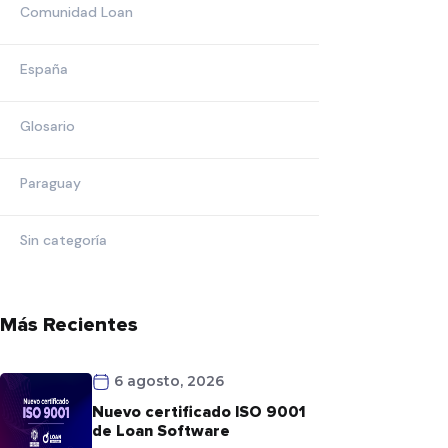
Comunidad Loan
España
Glosario
Paraguay
Sin categoría
Más Recientes
6 agosto, 2026
Nuevo certificado ISO 9001
de Loan Software