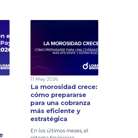
11 May 2026
La morosidad crece:
cómo prepararse
para una cobranza
más eficiente y
estratégica
En los últimos meses, el
e
sistema financiero