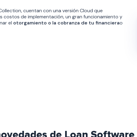
ollection, cuentan con una versión Cloud que
s costos de implementación, un gran funcionamiento y
nar el
otorgamiento o la cobranza de tu financiera
o
 novedades de Loan Software