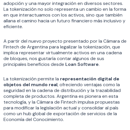
adopción y una mayor integración en diversos sectores.
La tokenización no solo representa un cambio en la forma
en que interactuamos con los activos, sino que también
allana el camino hacia un futuro financiero más inclusivo y
eficiente.
A partir del nuevo proyecto presentado por la Cámara de
Fintech de Argentina para legalizar la tokenización, que
implica representar virtualmente activos en una cadena
de bloques, nos gustaría contar algunos de sus
principales beneficios desde
Loan Software
.
La tokenización permite la
representación digital de
objetos del mundo real
, ofreciendo ventajas como la
seguridad en la cadena de distribución y la trazabilidad
completa de productos. Argentina es pionera en esta
tecnología, y la Cámara de Fintech impulsa propuestas
para modificar la legislación actual y consolidar al país
como un hub global de exportación de servicios de la
Economía del Conocimiento.