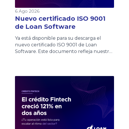
6 Ago 2026
Nuevo certificado ISO 9001
de Loan Software
Ya está disponible para su descarga el
nuevo certificado ISO 9001 de Loan
Software. Este documento refleja nuestro
compromiso con la calidad y la mejora
continua de los procesos. Los clientes
podrán acceder al certificado de forma
rápida desde esta página o consultarlo
también en nuestra Wiki, donde
encontrarán siempre la versión vigente.