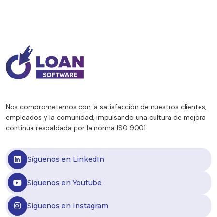
morosidad, mayores niveles de
refinanciación y clientes con una
capacidad de pago más sensible. Distintas
entidades financieras ya impulsan nuevos
planes de financiación y extensión de
cuotas para acompañar esta realidad. Sin
embargo, este contexto no […]
Nos comprometemos con la satisfacción de nuestros clientes,
empleados y la comunidad, impulsando una cultura de mejora
continua respaldada por la norma ISO 9001.
Síguenos en LinkedIn
Síguenos en Youtube
Síguenos en Instagram