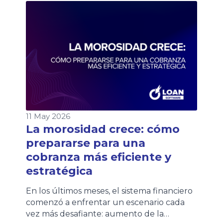
evento nos permitió compartir una jornada
de networking junto a clientes, partners y
referentes del sector, intercambiando
experiencias sobre los desafíos […]
11 May 2026
La morosidad crece: cómo
prepararse para una
cobranza más eficiente y
estratégica
En los últimos meses, el sistema financiero
comenzó a enfrentar un escenario cada
vez más desafiante: aumento de la