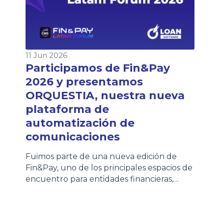
11 Jun 2026
Participamos de Fin&Pay
2026 y presentamos
ORQUESTIA, nuestra nueva
plataforma de
automatización de
comunicaciones
Fuimos parte de una nueva edición de
Fin&Pay, uno de los principales espacios de
encuentro para entidades financieras,
fintechs, empresas de crédito y
proveedores de tecnología que impulsan
la evolución del ecosistema financiero. El