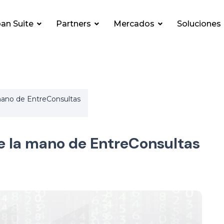
an Suite
Partners
Mercados
Soluciones
mano de EntreConsultas
de la mano de EntreConsultas