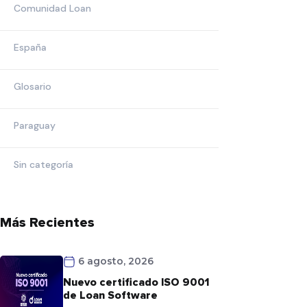
Comunidad Loan
España
Glosario
Paraguay
Sin categoría
Más Recientes
6 agosto, 2026
Nuevo certificado ISO 9001
de Loan Software