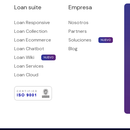
experiencias sobre los
Loan suite
Empresa
desafíos […]
Loan Responsive
Nosotros
Loan Collection
Partners
Loan Ecommerce
Soluciones
NUEVO
Loan Chatbot
Blog
Loan Wiki
NUEVO
Loan Services
Loan Cloud