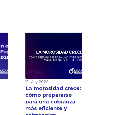
11 May 2026
La morosidad crece:
cómo prepararse
para una cobranza
más eficiente y
estratégica