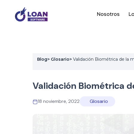
Nosotros
Lo
Blog
>
Glosario
>
Validación Biométrica de la 
Validación Biométrica 
18 noviembre, 2022
Glosario