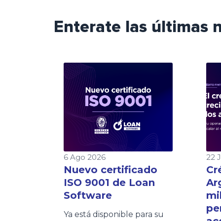
Enterate las últimas
6 Ago 2026
22 
Nuevo certificado
Cr
ISO 9001 de Loan
Ar
Software
mi
pe
Ya está disponible para su
ac