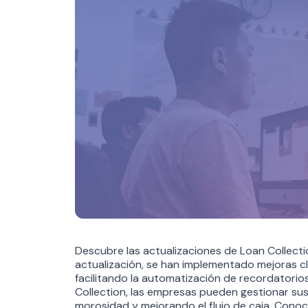
Descubre las actualizaciones de Loan Collecti
actualización, se han implementado mejoras c
facilitando la automatización de recordatorio
Collection, las empresas pueden gestionar su
morosidad y mejorando el flujo de caja. Con