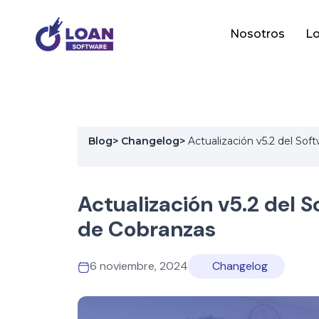
Nosotros
Lo
Blog
>
Changelog
>
Actualización v5.2 del Sof
Actualización v5.2 del 
de Cobranzas
6 noviembre, 2024
Changelog