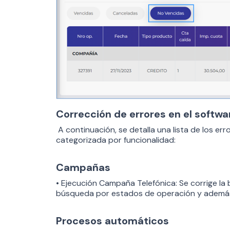
Corrección de errores en el softw
A continuación, se detalla una lista de los err
categorizada por funcionalidad:
Campañas
• Ejecución Campaña Telefónica: Se corrige la b
búsqueda por estados de operación y además uti
Procesos automáticos