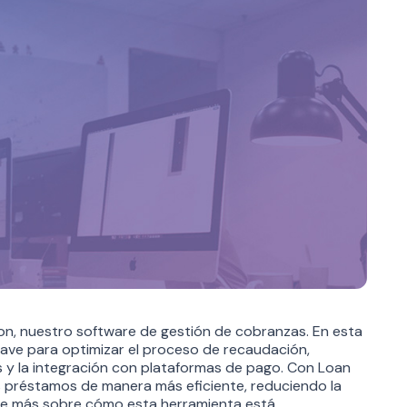
on, nuestro software de gestión de cobranzas. En esta
lave para optimizar el proceso de recaudación,
s y la integración con plataformas de pago. Con Loan
s préstamos de manera más eficiente, reduciendo la
oce más sobre cómo esta herramienta está