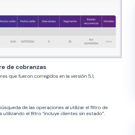
are de cobranzas
ores que fueron corregidos en la versión 5.1,
úsqueda de las operaciones al utilizar el filtro de
lizando el filtro “incluye clientes sin estado”.