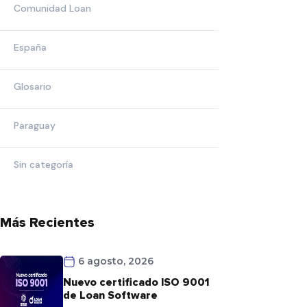
Comunidad Loan
España
Glosario
Paraguay
Sin categoría
Más Recientes
6 agosto, 2026
Nuevo certificado ISO 9001
de Loan Software