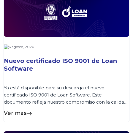
6 agosto, 2026
Nuevo certificado ISO 9001 de Loan
Software
Ya está disponible para su descarga el nuevo
certificado ISO 9001 de Loan Software. Este
documento refleja nuestro compromiso con la calidad
y la mejora continua de los procesos. Los clientes
Ver más
podrán acceder al certificado de forma rápida desde
esta página o consultarlo también en nuestra Wiki,
donde encontrarán siempre la versión vigente....