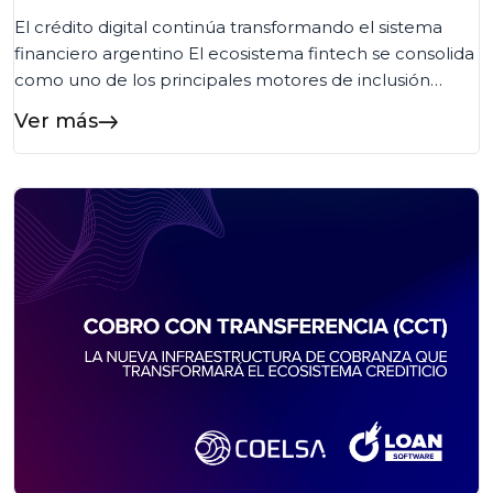
El crédito digital continúa transformando el sistema
financiero argentino El ecosistema fintech se consolida
como uno de los principales motores de inclusión
financiera en Argentina. Según la quinta edición del
Ver más
Informe de Crédito Fintech elaborado por el ITBA y la
Cámara Argentina Fintech, más de 8,1 millones de
personas ya acceden a crédito fintech en […]...