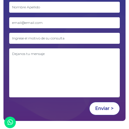
¡Chatea con nosotros!