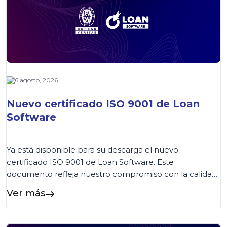
6 agosto, 2026
Nuevo certificado ISO 9001 de Loan
Software
Ya está disponible para su descarga el nuevo
certificado ISO 9001 de Loan Software. Este
documento refleja nuestro compromiso con la calidad
y la mejora continua de los procesos. Los clientes
Ver más
podrán acceder al certificado de forma rápida desde
esta página o consultarlo también en nuestra Wiki,
donde encontrarán siempre la versión vigente....