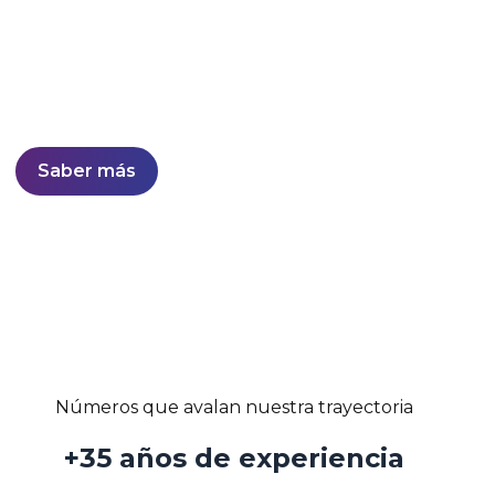
Desarrollo de soluciones sólidas y confiables con
estabilidad probada en el mercado.
Líderes nacionales en software de otorgamiento y
gestión de cobranzas.
Saber más
Números que avalan nuestra trayectoria
+35 años de experiencia