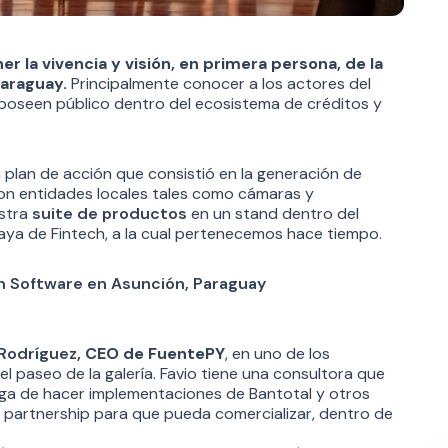
er la vivencia y visión, en primera persona, de la
Paraguay.
Principalmente conocer a los actores del
poseen público dentro del ecosistema de créditos y
 plan de acción que consistió en la generación de
on entidades locales tales como cámaras y
estra
suite de productos
en un stand dentro del
ya de Fintech, a la cual pertenecemos hace tiempo.
 Rodríguez
, CEO de FuentePY
, en uno de los
 paseo de la galería. Favio tiene una consultora que
ga de hacer implementaciones de Bantotal y otros
 partnership para que pueda comercializar, dentro de