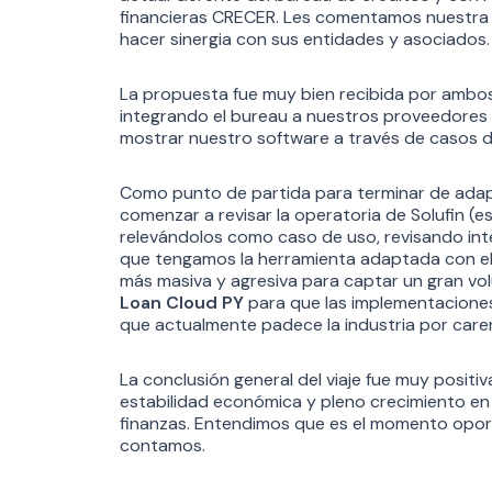
financieras CRECER. Les comentamos nuestra 
hacer sinergia con sus entidades y asociados.
La propuesta fue muy bien recibida por ambos 
integrando el bureau a nuestros proveedores d
mostrar nuestro software a través de casos de
Como punto de partida para terminar de adap
comenzar a revisar la operatoria de Solufin (es
relevándolos como caso de uso, revisando int
que tengamos la herramienta adaptada con e
más masiva y agresiva para captar un gran vo
Loan Cloud PY
para que las implementacione
que actualmente padece la industria por care
La conclusión general del viaje fue muy posit
estabilidad económica y pleno crecimiento en
finanzas. Entendimos que es el momento oport
contamos.