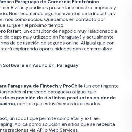
ámara Paraguaya de Comercio Electrónico
lmer Rivillas y pudimos presentarle nuestra empresa y
ndo. Nos recomendó algunos eventos de la industria y
herirnos como socios. Quedamos en contacto por
ue surja en el próximo tiempo.
ro Rafart
, un consultor de negocio muy relacionado a
edio de pago muy utilizado en Paraguay) y actualmente
ma de cotización de seguros online. Al igual que con
estará explorando oportunidades para comercializar
ra Paraguaya de Fintech
y
ProChile
(un contingente
tunidades al mercado paraguayo al igual que
s de exposición de distintos productos en donde
máximo
, con los que estuviésemos interesados.
bot
, un robot que permite completar y extraer
aping. Aplica como solución en sitios que se necesita
ntegraciones vía API o Web Services.