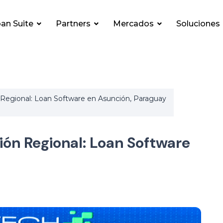
an Suite
Partners
Mercados
Soluciones
egional: Loan Software en Asunción, Paraguay
ón Regional: Loan Software