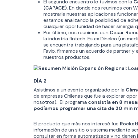
El segundo encuentro lo tuvimos con la
C
(CAPACE)
. En donde nos reunimos con Wi
mostrarle nuestras aplicaciones funciona
estamos analizando la posibilidad de ad
cualquier oportunidad de hacer sinergia q
Por último, nos reunimos con
Cesar Rome
la industria fintech. Es ex Dinelco (un m
se encuentra trabajando para una platafor
Favio, firmamos un acuerdo de partner y 
nuestros productos.
DÍA 2
Asistimos a un evento organizado por la
Cáma
de empresas Chilenas que fue a explorar opor
nosotros). El programa
consistía en 8 mesa
podíamos programar una cita de 20 min 
El producto que más nos interesó fue
Rocket
información de un sitio o sistema mediante scr
consultar en forma automatizada y no tienen i