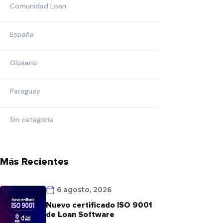
Comunidad Loan
España
Glosario
Paraguay
Sin categoría
Más Recientes
6 agosto, 2026
Nuevo certificado ISO 9001
de Loan Software