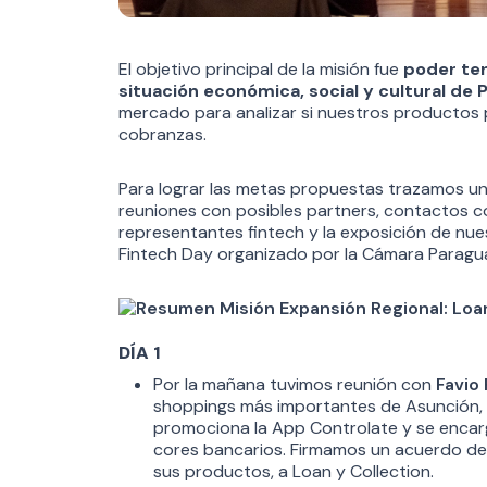
El objetivo principal de la misión fue
poder ten
situación económica, social y cultural de 
mercado para analizar si nuestros productos 
cobranzas.
Para lograr las metas propuestas trazamos un
reuniones con posibles partners, contactos c
representantes fintech y la exposición de nu
Fintech Day organizado por la Cámara Paragua
DÍA 1
Por la mañana tuvimos reunión con
Favio
shoppings más importantes de Asunción, el
promociona la App Controlate y se encar
cores bancarios. Firmamos un acuerdo de
sus productos, a Loan y Collection.