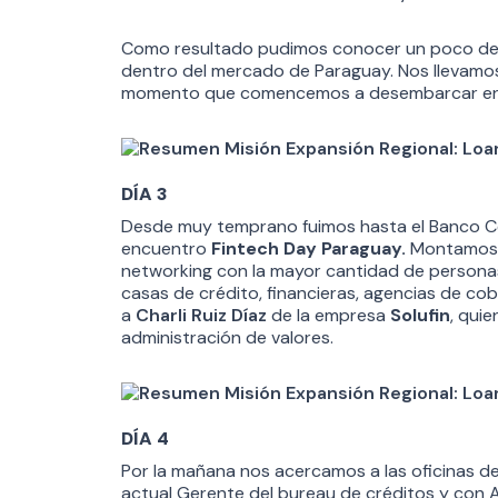
Como resultado pudimos conocer un poco de l
dentro del mercado de Paraguay. Nos llevamos
momento que comencemos a desembarcar en 
DÍA 3
Desde muy temprano fuimos hasta el Banco Ce
encuentro
Fintech Day Paraguay.
Montamos n
networking con la mayor cantidad de persona
casas de crédito, financieras, agencias de cob
a
Charli Ruiz Díaz
de la empresa
Solufin
, qui
administración de valores.
DÍA 4
Por la mañana nos acercamos a las oficinas d
actual Gerente del bureau de créditos y con