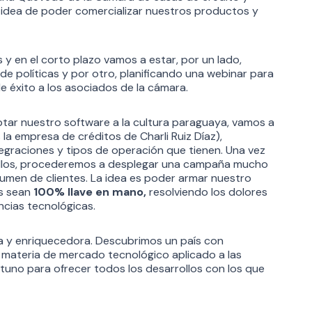
idea de poder comercializar nuestros productos y
y en el corto plazo vamos a estar, por un lado,
e políticas y por otro, planificando una webinar para
 éxito a los asociados de la cámara.
tar nuestro software a la cultura paraguaya, vamos a
 la empresa de créditos de Charli Ruiz Díaz),
egraciones y tipos de operación que tienen. Una vez
llos, procederemos a desplegar una campaña mucho
lumen de clientes. La idea es poder armar nuestro
s sean
100% llave en mano,
resolviendo los dolores
ncias tecnológicas.
iva y enriquecedora. Descubrimos un país con
 materia de mercado tecnológico aplicado a las
uno para ofrecer todos los desarrollos con los que